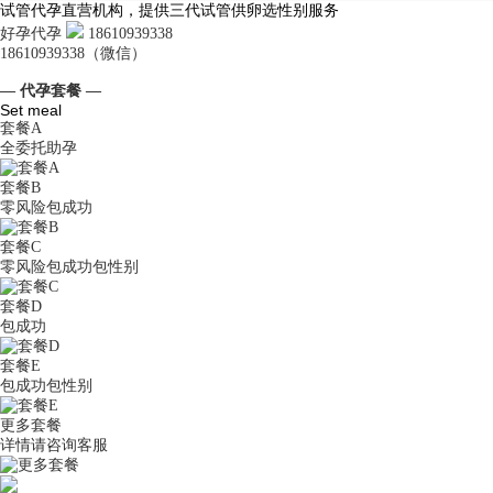
试管代孕直营机构，提供三代试管供卵选性别服务
好孕代孕
18610939338
18610939338（微信）
— 代孕套餐 —
Set meal
套餐A
全委托助孕
套餐B
零风险包成功
套餐C
零风险包成功包性别
套餐D
包成功
套餐E
包成功包性别
更多套餐
详情请咨询客服