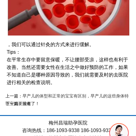
，我们可以通过针灸的方式来进行缓解。
Tips：
在平常生存中要留意保暖，不让腰部受凉，这样也有利于
改善。当然还需要女性在生活之中做好预防的工作，如果
不知道自己是哪种原因导致的，我们就需要及时的去医院
进行相关的检查说明。
上一篇：
早产儿的体型和正常的宝宝有区别，早产儿的这些身体特
下一篇：没有了！
征宝妈要知道
梅州昌瑞助孕医院
咨询热线：186-1093-9338 186-1093-9338