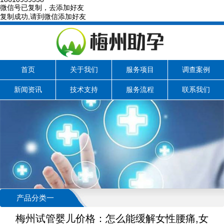
微信号已复制，去添加好友
复制成功,请到微信添加好友
首页
关于我们
服务项目
调查案例
新闻资讯
技术支持
服务流程
联系我们
产品分类一
梅州试管婴儿价格：怎么能缓解女性腰痛,女