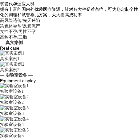
试管代孕适应人群
拥有丰富的国内外优质医疗资源，针对各大种疑难杂症，可为您定制个性
化的调理和试管婴儿方案，大大提高成功率
高风险遗传/先天缺陷
染色体异常/反复流产
女性不孕/男性不孕
高龄不孕/二胎
— 真实案例 —
Real case
真实案例1
真实案例2
— 实验室设备 —
Equipment display
实验室设备1
实验室设备2
实验室设备3
实验室设备4
实验室设备5